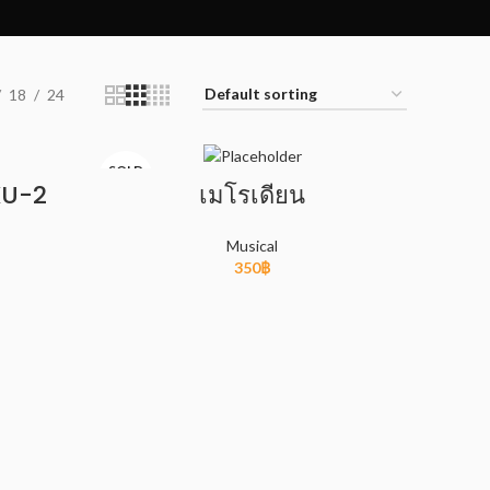
18
24
SOLD
OUT
 KU-2
เมโรเดียน
Musical
350
฿