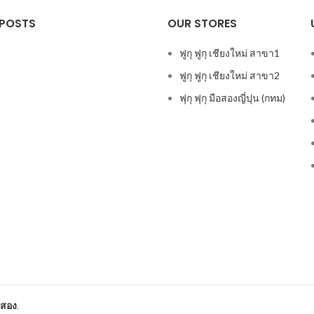
 POSTS
OUR STORES
ฟูกุ ฟูกุ เชียงใหม่ สาขา1
ฟูกุ ฟูกุ เชียงใหม่ สาขา2
ฟุกุ ฟุกุ มือสองญี่ปุน (กทม)
ือสอง
.