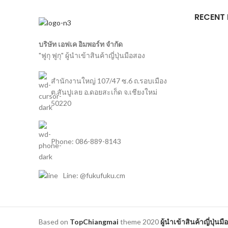
RECENT
บริษัท เอฟเค อิมพอร์ท จำกัด
"ฟูกุ ฟูกุ" ผู้นำเข้าสินค้าญี่ปุ่นมือสอง
สำนักงานใหญ่ 107/47 ซ.6 ถ.รอบเมือง
ต.สันปูเลย อ.ดอยสะเก็ด จ.เชียงใหม่
50220
Phone: 086-889-8143
Line: @fukufuku.cm
Based on
TopChiangmai
theme
2020
ผู้นำเข้าสินค้าญี่ปุ่นม