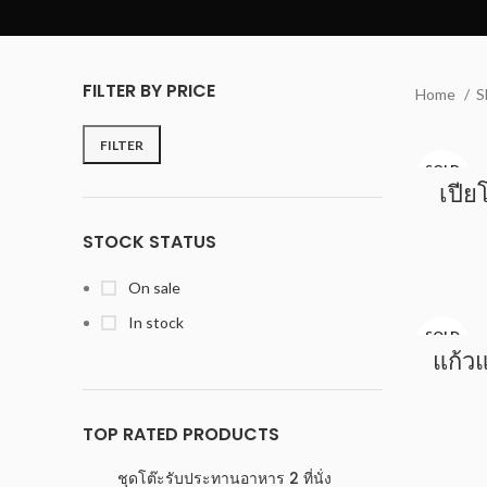
FILTER BY PRICE
Home
S
FILTER
SOLD
OUT
เปีย
STOCK STATUS
On sale
In stock
SOLD
OUT
แก้ว
TOP RATED PRODUCTS
ชุดโต๊ะรับประทานอาหาร 2 ที่นั่ง