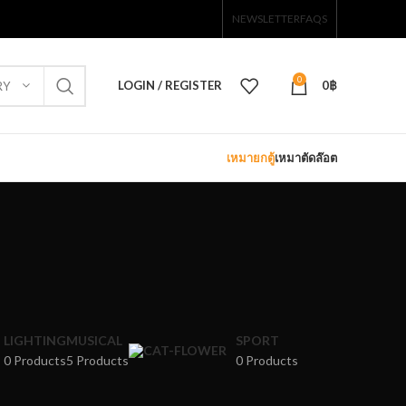
NEWSLETTER
FAQS
0
LOGIN / REGISTER
0
฿
RY
เหมายกตู้
เหมาตัดล๊อต
LIGHTING
MUSICAL
SPORT
0 Products
5 Products
0 Products