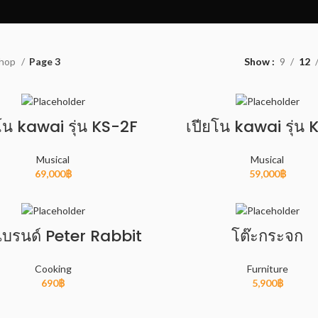
hop
Page 3
Show
9
12
โน kawai รุ่น KS-2F
เปียโน kawai รุ่น
Musical
Musical
69,000
฿
59,000
฿
แบรนด์ Peter Rabbit
โต๊ะกระจก
Cooking
Furniture
690
฿
5,900
฿