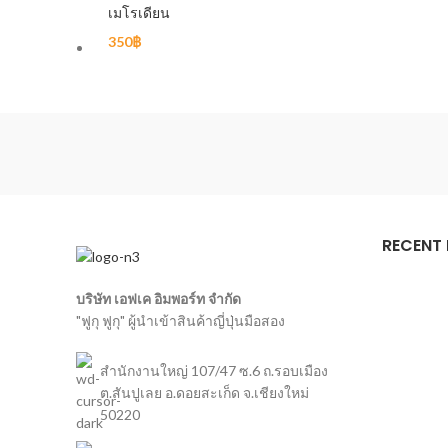
เมโรเดียน
350
฿
RECENT
บริษัท เอฟเค อิมพอร์ท จำกัด
"ฟูกุ ฟูกุ" ผู้นำเข้าสินค้าญี่ปุ่นมือสอง
สำนักงานใหญ่ 107/47 ซ.6 ถ.รอบเมือง
ต.สันปูเลย อ.ดอยสะเก็ด จ.เชียงใหม่
50220