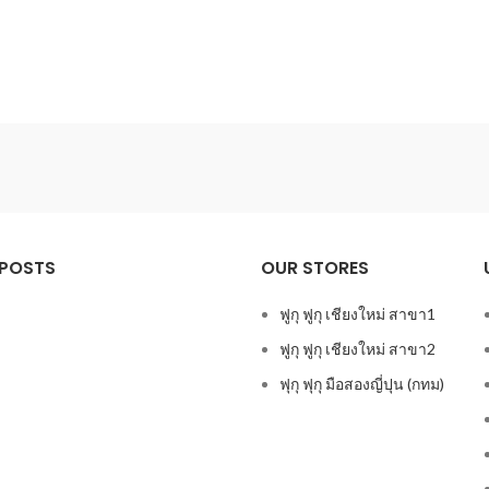
 POSTS
OUR STORES
ฟูกุ ฟูกุ เชียงใหม่ สาขา1
ฟูกุ ฟูกุ เชียงใหม่ สาขา2
ฟุกุ ฟุกุ มือสองญี่ปุน (กทม)