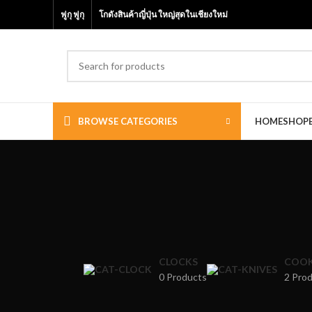
ฟูกุ ฟูกุ
โกดังสินค้าญี่ปุ่น ใหญ่สุดในเชียงใหม่
BROWSE CATEGORIES
HOME
SHOP
CLOCKS
COOK
0 Products
2 Pro