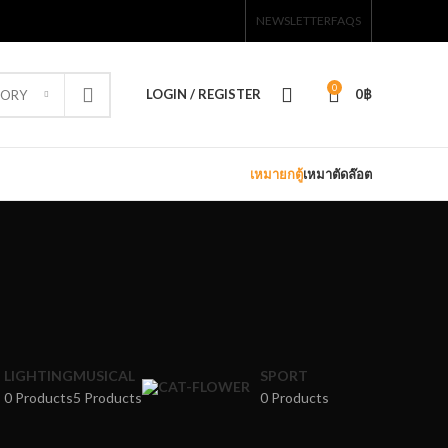
NEWSLETTER
FAQS
0
LOGIN / REGISTER
0
฿
GORY
เหมายกตู้
เหมาตัดล๊อต
LIGHTING
MUSICAL
SPORT
0 Products
5 Products
0 Products