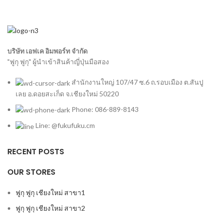
บริษัท เอฟเค อิมพอร์ท จำกัด
"ฟูกุ ฟูกุ" ผู้นำเข้าสินค้าญี่ปุ่นมือสอง
สำนักงานใหญ่ 107/47 ซ.6 ถ.รอบเมือง ต.สันปู
เลย อ.ดอยสะเก็ด จ.เชียงใหม่ 50220
Phone: 086-889-8143
Line: @fukufuku.cm
RECENT POSTS
OUR STORES
ฟูกุ ฟูกุ เชียงใหม่ สาขา1
ฟูกุ ฟูกุ เชียงใหม่ สาขา2