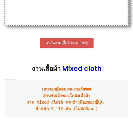
สนใจงานเสื้อผ้าเหมายกตู้
งานเสื้อผ้า
Mixed cloth
เหมายกตู้คอนเทนเนอร์🚛🚛
สำหรับเจ้าของโกดังเสื้อผ้า
งาน Mixed cloth จากห้างมือ2ของญี่ปุ่น 
น้ำหนัก 9 -12 ตัน (ไม่อัดก้อน )