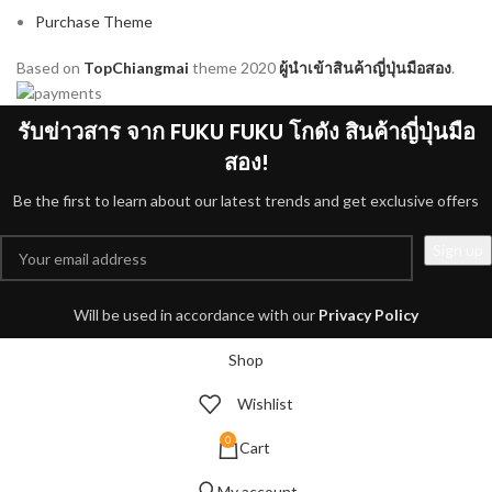
Purchase Theme
Based on
TopChiangmai
theme
2020
ผู้นำเข้าสินค้าญี่ปุ่นมือสอง
.
รับข่าวสาร จาก FUKU FUKU โกดัง สินค้าญี่ปุ่นมือ
สอง!
Be the first to learn about our latest trends and get exclusive offers
Will be used in accordance with our
Privacy Policy
Shop
Wishlist
0
Cart
My account