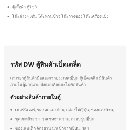
ตู้เสื้อผ้า ตู้โชว์
โต๊ะต่างๆ เช่น โต๊ะทานข้าว โต๊ะวางของ โต๊ะเครื่องแป้ง
รหัส DW ตู้สินค้าเบ็ดเตล็ด
เหมายกตู้สินค้ามือสองจากประเทศญี่ปุ่น
ตู้เบ็ดเตล็ด
มีสินค้า
ภายในตู้มากมาย ทั้งแบบคัดและไม่คัดสินค้า
ตัวอย่างสินค้าภายในตู้
เฟอร์นิเจอร์, ของตกแต่งบ้าน, กล่องไม้ญี่ปุ่น, ของแต่งบ้าน,
ชุดเซทถ้วยชา, ชุดเซทจานชาม, กรอบรูปญี่ปุ่น
ของเล่นเด็ก จักรยาน นำเข้าจากญี่ปุ่น, ฯลฯ