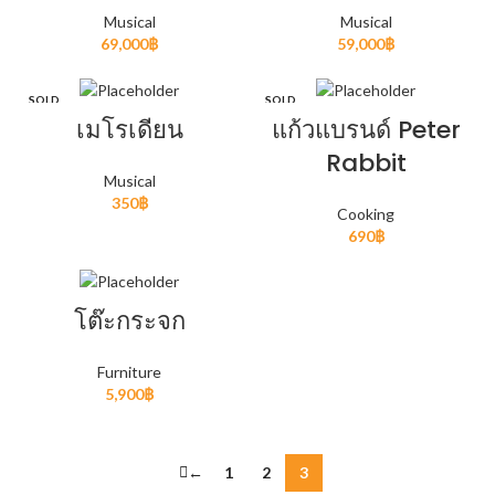
Musical
Musical
69,000
฿
59,000
฿
SOLD
SOLD
OUT
OUT
เมโรเดียน
แก้วแบรนด์ Peter
Rabbit
Musical
350
฿
Cooking
690
฿
โต๊ะกระจก
Furniture
5,900
฿
←
1
2
3