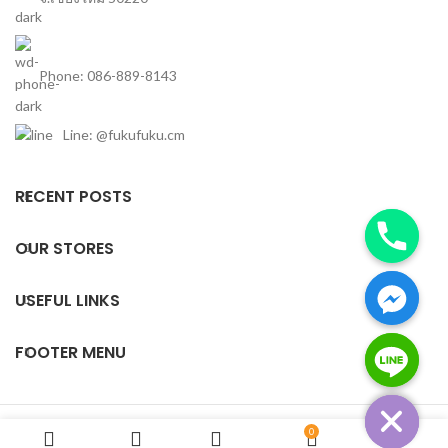
Phone: 086-889-8143
Line: @fukufuku.cm
RECENT POSTS
OUR STORES
USEFUL LINKS
FOOTER MENU
chaty
Hide
Based on
TopChiangmai
theme
2020
ผู้นำเข้าสินค้าญี่ปุ่นมือสอง
.
0