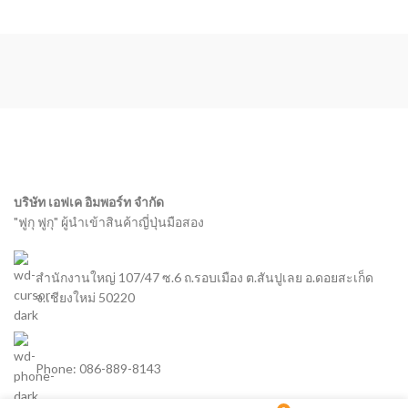
บริษัท เอฟเค อิมพอร์ท จำกัด
"ฟูกุ ฟูกุ" ผู้นำเข้าสินค้าญี่ปุ่นมือสอง
สำนักงานใหญ่ 107/47 ซ.6 ถ.รอบเมือง ต.สันปูเลย อ.ดอยสะเก็ด
จ.เชียงใหม่ 50220
Phone: 086-889-8143