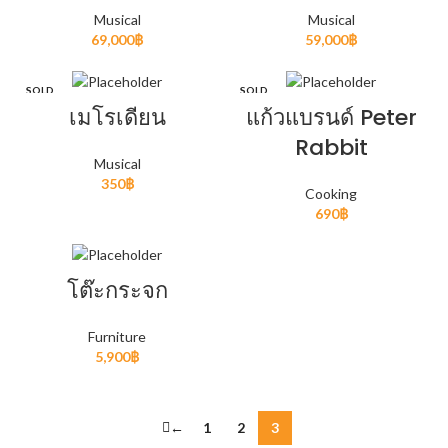
Musical
Musical
69,000
฿
59,000
฿
SOLD
SOLD
OUT
OUT
เมโรเดียน
แก้วแบรนด์ Peter
Rabbit
Musical
350
฿
Cooking
690
฿
โต๊ะกระจก
Furniture
5,900
฿
←
1
2
3