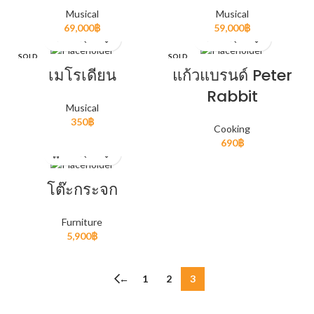
Musical
Musical
69,000
฿
59,000
฿
SOLD
SOLD
OUT
OUT
เมโรเดียน
แก้วแบรนด์ Peter
Rabbit
Musical
350
฿
Cooking
690
฿
โต๊ะกระจก
Furniture
5,900
฿
←
1
2
3