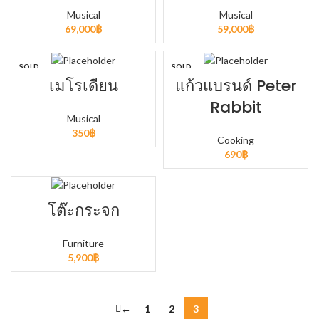
Musical
Musical
69,000
฿
59,000
฿
SOLD
SOLD
OUT
OUT
เมโรเดียน
แก้วแบรนด์ Peter
Rabbit
Musical
350
฿
Cooking
690
฿
โต๊ะกระจก
Furniture
5,900
฿
←
1
2
3