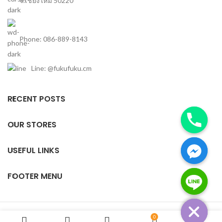
จ.เชียงใหม่ 50220
Phone: 086-889-8143
Line: @fukufuku.cm
RECENT POSTS
OUR STORES
USEFUL LINKS
FOOTER MENU
chaty
Hide
Based on
TopChiangmai
theme
2020
ผู้นำเข้าสินค้าญี่ปุ่นมือสอง
.
0