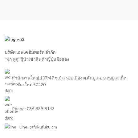
บริษัท เอฟเค อิมพอร์ท จำกัด
"ฟูกุ ฟูกุ" ผู้นำเข้าสินค้าญี่ปุ่นมือสอง
สำนักงานใหญ่ 107/47 ซ.6 ถ.รอบเมือง ต.สันปูเลย อ.ดอยสะเก็ด
จ.เชียงใหม่ 50220
Phone: 086-889-8143
Line: @fukufuku.cm