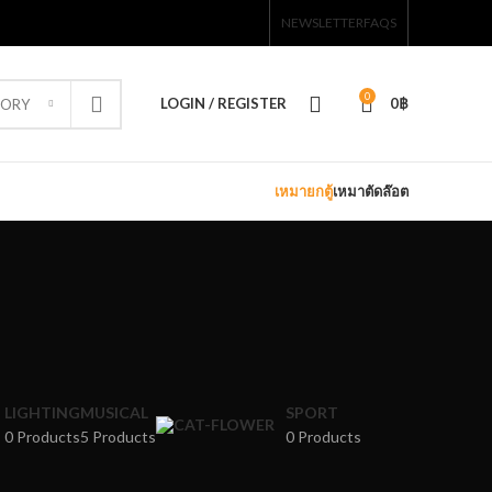
NEWSLETTER
FAQS
0
LOGIN / REGISTER
0
฿
GORY
เหมายกตู้
เหมาตัดล๊อต
LIGHTING
MUSICAL
SPORT
0 Products
5 Products
0 Products