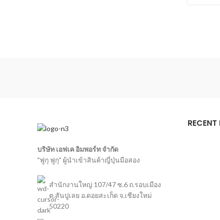
RECENT
บริษัท เอฟเค อิมพอร์ท จำกัด
"ฟูกุ ฟูกุ" ผู้นำเข้าสินค้าญี่ปุ่นมือสอง
สำนักงานใหญ่ 107/47 ซ.6 ถ.รอบเมือง
ต.สันปูเลย อ.ดอยสะเก็ด จ.เชียงใหม่
50220