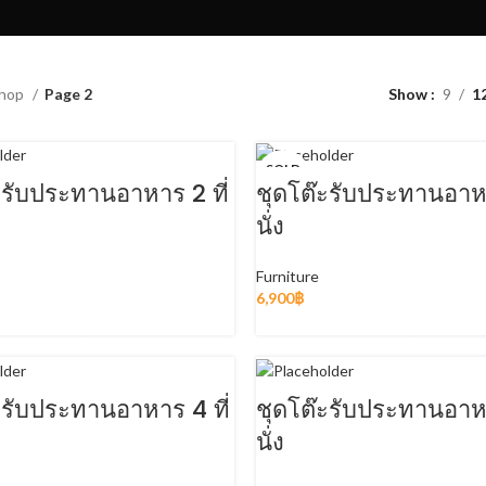
hop
Page 2
Show
9
1
SOLD
OUT
ะรับประทานอาหาร 2 ที่
ชุดโต๊ะรับประทานอาหา
นั่ง
Furniture
6,900
฿
ADD TO CART
READ MORE
ะรับประทานอาหาร 4 ที่
ชุดโต๊ะรับประทานอาหา
นั่ง