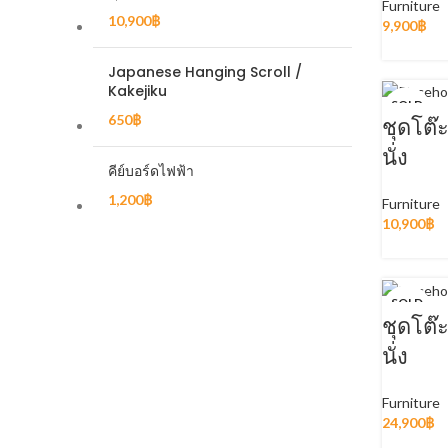
Furniture
10,900
฿
9,900
฿
Japanese Hanging Scroll /
Kakejiku
SOLD
OUT
650
฿
ชุดโต๊
นั่ง
คีย์บอร์ดไฟฟ้า
1,200
฿
Furniture
10,900
฿
SOLD
OUT
ชุดโต๊
นั่ง
Furniture
24,900
฿