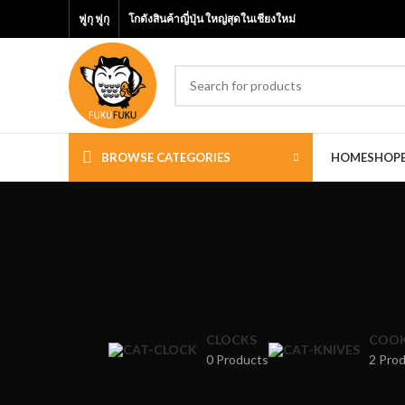
ฟูกุ ฟูกุ
โกดังสินค้าญี่ปุ่น ใหญ่สุดในเชียงใหม่
BROWSE CATEGORIES
HOME
SHOP
CLOCKS
COOK
0 Products
2 Pro