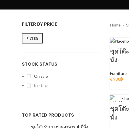
FILTER BY PRICE
Home
S
FILTER
ชุดโต๊
นั่ง
STOCK STATUS
Furniture
On sale
6,900
฿
In stock
SOLD
OUT
ชุดโต๊
TOP RATED PRODUCTS
นั่ง
ชุดโต๊ะรับประทานอาหาร 4 ที่นั่ง