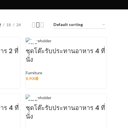
2
18
24
SOLD
OUT
ร 2 ที่
ชุดโต๊ะรับประทานอาหาร 4 ที่
นั่ง
Furniture
8,900
฿
READ MORE
SOLD
OUT
ร 4 ที่
ชุดโต๊ะรับประทานอาหาร 4 ที่
นั่ง