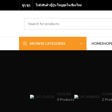
ฟูกุ ฟูกุ
โกดังสินค้าญี่ปุ่น ใหญ่สุดในเชียงใหม่
BROWSE CATEGORIES
HOME
SHOP
CLOCKS
COOK
0 Products
2 Pro