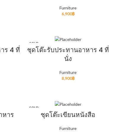
Furniture
6,900
฿
READ MORE
SOLD
OUT
ร 4 ที่
ชุดโต๊ะรับประทานอาหาร 4 ที่
นั่ง
Furniture
8,900
฿
READ MORE
SOLD
OUT
อาหาร
ชุดโต๊ะเขียนหนังสือ
HOT
Furniture