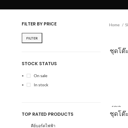
FILTER BY PRICE
Home
S
FILTER
ชุดโต๊
STOCK STATUS
On sale
In stock
SOLD
OUT
ชุดโต๊
TOP RATED PRODUCTS
คีย์บอร์ดไฟฟ้า