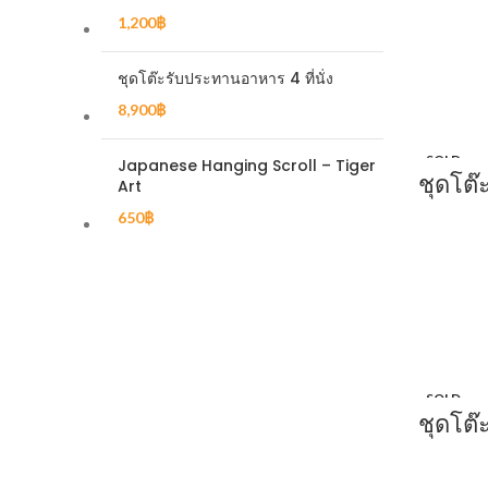
1,200
฿
ชุดโต๊ะรับประทานอาหาร 4 ที่นั่ง
8,900
฿
SOLD
Japanese Hanging Scroll – Tiger
OUT
ชุดโต๊
Art
650
฿
SOLD
OUT
ชุดโต๊