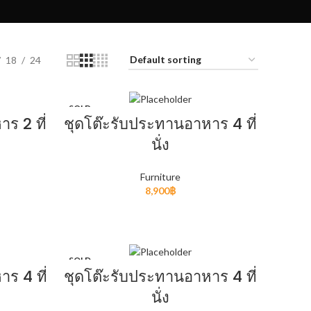
ion
18
24
SOLD
OUT
ร 2 ที่
ชุดโต๊ะรับประทานอาหาร 4 ที่
นั่ง
Furniture
8,900
฿
READ MORE
SOLD
OUT
ร 4 ที่
ชุดโต๊ะรับประทานอาหาร 4 ที่
นั่ง