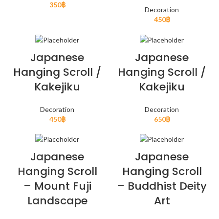
350
฿
Decoration
450
฿
Japanese
Japanese
Hanging Scroll /
Hanging Scroll /
Kakejiku
Kakejiku
Decoration
Decoration
450
฿
650
฿
Japanese
Japanese
Hanging Scroll
Hanging Scroll
– Mount Fuji
– Buddhist Deity
Landscape
Art