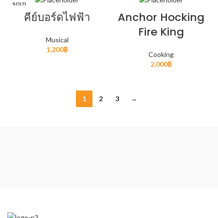
SOLD
OUT
คีย์บอร์ดไฟฟ้า
Anchor Hocking
Fire King
Musical
1,200
฿
Cooking
2,000
฿
1
2
3
→