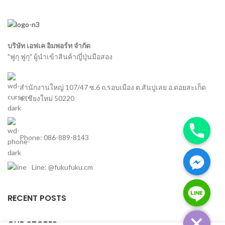
บริษัท เอฟเค อิมพอร์ท จำกัด
"ฟูกุ ฟูกุ" ผู้นำเข้าสินค้าญี่ปุ่นมือสอง
สำนักงานใหญ่ 107/47 ซ.6 ถ.รอบเมือง ต.สันปูเลย อ.ดอยสะเก็ด
จ.เชียงใหม่ 50220
Phone: 086-889-8143
Line: @fukufuku.cm
chaty
RECENT POSTS
Hide
OUR STORES