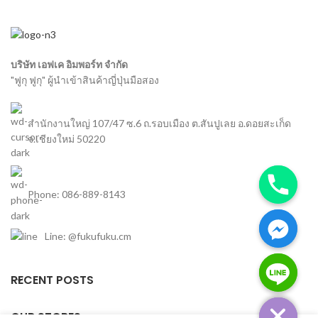
บริษัท เอฟเค อิมพอร์ท จำกัด
"ฟูกุ ฟูกุ" ผู้นำเข้าสินค้าญี่ปุ่นมือสอง
สำนักงานใหญ่ 107/47 ซ.6 ถ.รอบเมือง ต.สันปูเลย อ.ดอยสะเก็ด
จ.เชียงใหม่ 50220
Phone: 086-889-8143
Line: @fukufuku.cm
chaty
RECENT POSTS
Hide
OUR STORES