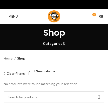
0
MENU
0
฿
Shop
Categories
Home
Shop
New balance
Clear filters
No products were found matching your selection.