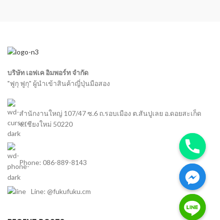
บริษัท เอฟเค อิมพอร์ท จำกัด
"ฟูกุ ฟูกุ" ผู้นำเข้าสินค้าญี่ปุ่นมือสอง
สำนักงานใหญ่ 107/47 ซ.6 ถ.รอบเมือง ต.สันปูเลย อ.ดอยสะเก็ด
จ.เชียงใหม่ 50220
Phone: 086-889-8143
Line: @fukufuku.cm
chaty
Hide